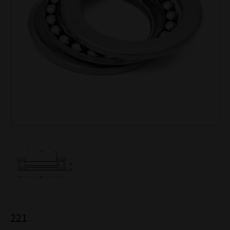
221
:-