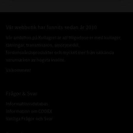
Vår webbutik har funnits sedan år 2010
Vår ambition på Kullagret är att tillgodose er med kullager,
tätningar, transmission, smörjmedel,
fordonsvårdsprodukter och mycket mer från välkända
varumärken av högsta kvalité.
Välkommen!
Frågor & Svar
Informationsdatabas
Information om CODEX
Vanliga Frågor och Svar