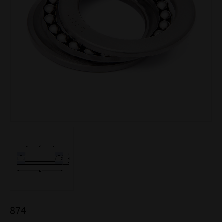
874
:-