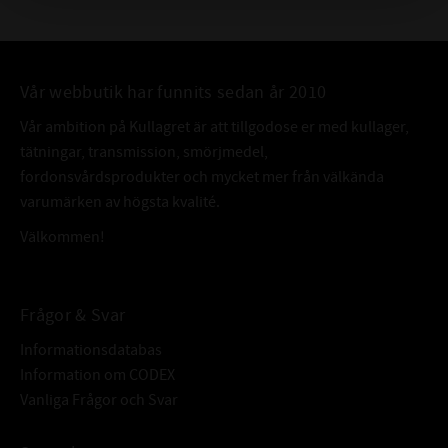
Vår webbutik har funnits sedan år 2010
Vår ambition på Kullagret är att tillgodose er med kullager,
tätningar, transmission, smörjmedel,
fordonsvårdsprodukter och mycket mer från välkända
varumärken av högsta kvalité.
Välkommen!
Frågor & Svar
Informationsdatabas
Information om CODEX
Vanliga Frågor och Svar