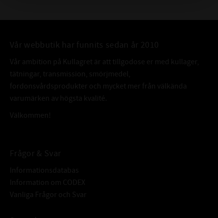
Vår webbutik har funnits sedan år 2010
Vår ambition på Kullagret är att tillgodose er med kullager,
tätningar, transmission, smörjmedel,
fordonsvårdsprodukter och mycket mer från välkända
varumärken av högsta kvalité.
Välkommen!
Frågor & Svar
Informationsdatabas
Information om CODEX
Vanliga Frågor och Svar