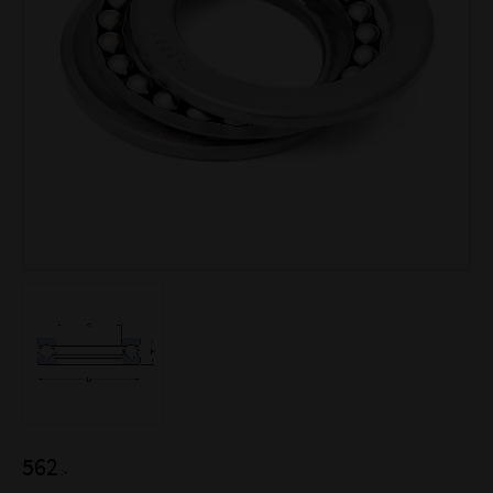
562
:-