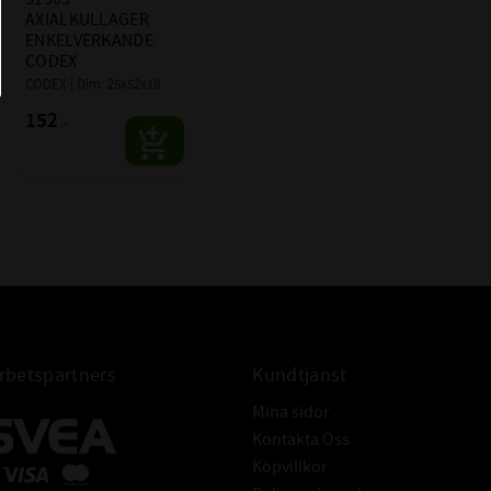
AXIALKULLAGER 
ENKELVERKANDE 
CODEX
CODEX | Dim: 25x52x18
152
:-
betspartners
Kundtjänst
Mina sidor
Kontakta Oss
Köpvillkor