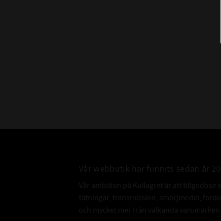
Vår webbutik har funnits sedan år 2
Vår ambition på Kullagret är att tillgodose 
tätningar, transmission, smörjmedel, for
och mycket mer från välkända varumärken a