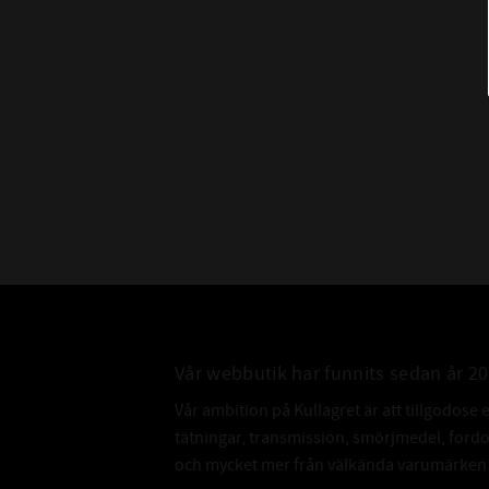
Vår webbutik har funnits sedan år 2
Vår ambition på Kullagret är att tillgodose 
tätningar, transmission, smörjmedel, for
och mycket mer från välkända varumärken a