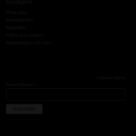
Kundtjänst
Mina sidor
Kontakta Oss
Köpvillkor
Policy och cookies
Reklamation och retur
Subscribe
*
indicates required
*
Email Address