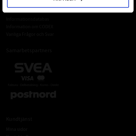
Frågor & Svar
Informationsdatabas
Information om CODEX
Vanliga Frågor och Svar
Samarbetspartners
Kundtjänst
Mina sidor