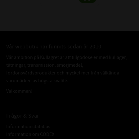
Vår webbutik har funnits sedan år 2010
Vår ambition på Kullagret är att tillgodose er med kullager,
tätningar, transmission, smörjmedel,
fordonsvårdsprodukter och mycket mer från välkända
varumärken av högsta kvalité.
Välkommen!
Frågor & Svar
Informationsdatabas
Information om CODEX