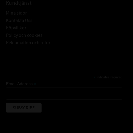
Kundtjänst
Mina sidor
Kontakta Oss
Köpvillkor
Policy och cookies
Reklamation och retur
Subscribe
*
indicates required
*
Email Address