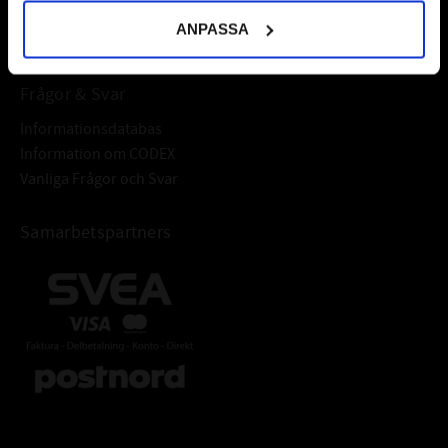
Välkommen!
ANPASSA
Frågor & Svar
Informationsdatabas
Information om CODEX
Vanliga Frågor och Svar
Samarbetspartners