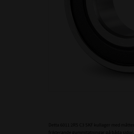
Detta 6011 2RS C3 SKF kullager med måtten
frikterande gummitätningar på båda sidor.