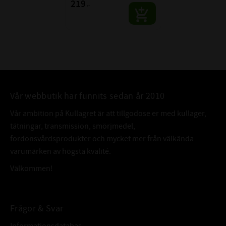
219
:-
Vår webbutik har funnits sedan år 2010
Vår ambition på Kullagret är att tillgodose er med kullager,
tätningar, transmission, smörjmedel,
fordonsvårdsprodukter och mycket mer från välkända
varumärken av högsta kvalité.
Välkommen!
Frågor & Svar
Informationsdatabas