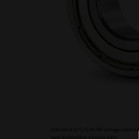
Detta 6013 2Z C3 GJN SKF kullager med måt
med skyddsplåtar på båda sidor.