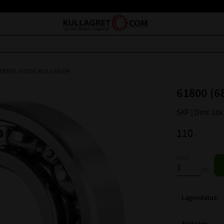
SERIE: 61800 KULLAGER
61800 (6
SKF | Dim: 10
110
:-
Antal
st
Lagerstatus