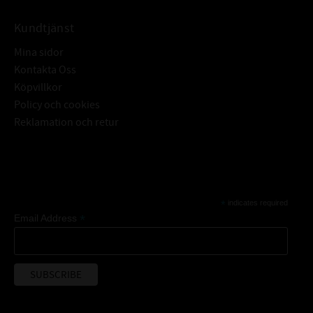
Kundtjänst
Mina sidor
Kontakta Oss
Köpvillkor
Policy och cookies
Reklamation och retur
Subscribe
*
indicates required
*
Email Address