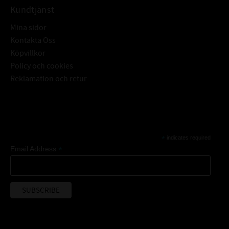
Kundtjänst
Mina sidor
Kontakta Oss
Köpvillkor
Policy och cookies
Reklamation och retur
Subscribe
*
indicates required
*
Email Address