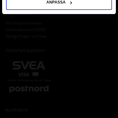
ANPASSA
Frågor & Svar
Informationsdatabas
Information om CODEX
Vanliga Frågor och Svar
Samarbetspartners
Kundtjänst