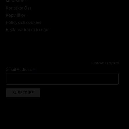
Mina sidor
Kontakta Oss
Köpvillkor
Policy och cookies
Reklamation och retur
Subscribe
*
indicates required
*
Email Address