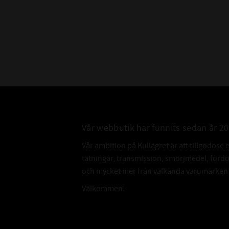
Vår webbutik har funnits sedan år 2
Vår ambition på Kullagret är att tillgodose 
tätningar, transmission, smörjmedel, for
och mycket mer från välkända varumärken a
Välkommen!