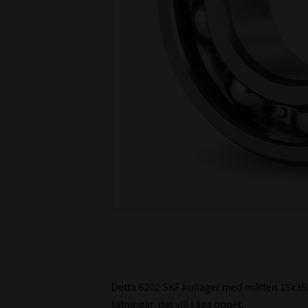
Detta 6202 SKF kullager med måtten 15x35x
tätningar, det vill säga öppet.