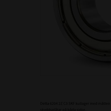
Detta 6204 2Z C3 SKF kullager med måtten 
skyddsplåtar på båda sidor.