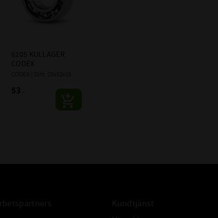
6205 KULLAGER 
CODEX
CODEX | Dim: 25x52x15
53
:-
betspartners
Kundtjänst