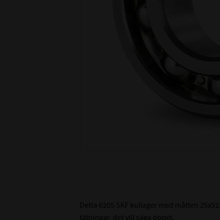
Detta 6205 SKF kullager med måtten 25x52x
tätningar, det vill säga öppet.