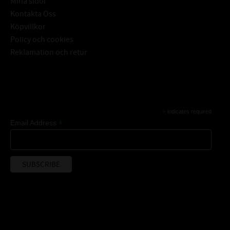
Mina sidor
Kontakta Oss
Köpvillkor
Policy och cookies
Reklamation och retur
Subscribe
*
indicates required
*
Email Address