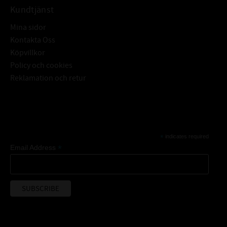
Kundtjänst
Mina sidor
Kontakta Oss
Köpvillkor
Policy och cookies
Reklamation och retur
Subscribe
*
indicates required
*
Email Address