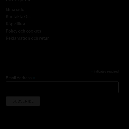
Mina sidor
Kontakta Oss
Köpvillkor
Policy och cookies
Reklamation och retur
Subscribe
*
indicates required
*
Email Address