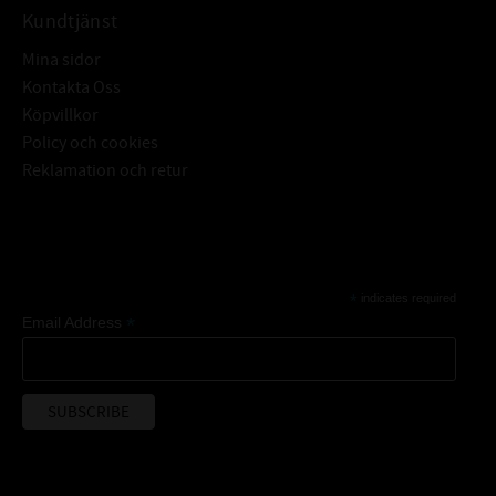
Kundtjänst
Mina sidor
Kontakta Oss
Köpvillkor
Policy och cookies
Reklamation och retur
Subscribe
*
indicates required
*
Email Address