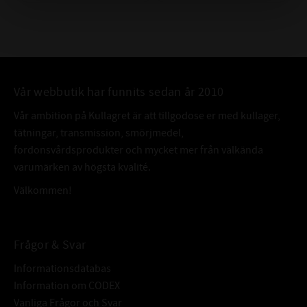
Vår webbutik har funnits sedan år 2010
Vår ambition på Kullagret är att tillgodose er med kullager,
tätningar, transmission, smörjmedel,
fordonsvårdsprodukter och mycket mer från välkända
varumärken av högsta kvalité.
Välkommen!
Frågor & Svar
Informationsdatabas
Information om CODEX
Vanliga Frågor och Svar