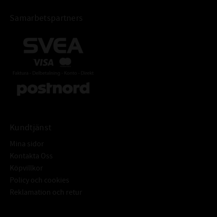
lagret är öppet.
623-C
Samarbetspartners
FABRIKAT:
SKF
Kundtjänst
Mina sidor
Kontakta Oss
Köpvillkor
Policy och cookies
Reklamation och retur