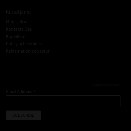
Kundtjänst
Mina sidor
Kontakta Oss
Köpvillkor
Policy och cookies
Reklamation och retur
Subscribe
*
indicates required
*
Email Address