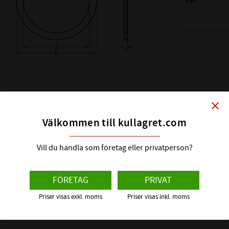
Vikt
( d ) INNERDIAM
( D ) YTTERDIAM
( s ) TJOCKLEK:
SHIMS DIN KLAS
HÅRDHET HRC:
close
ÖVRIGT:
Välkommen till kullagret.com
Vill du handla som företag eller privatperson?
FÖRETAG
PRIVAT
Priser visas exkl. moms
Priser visas inkl. moms