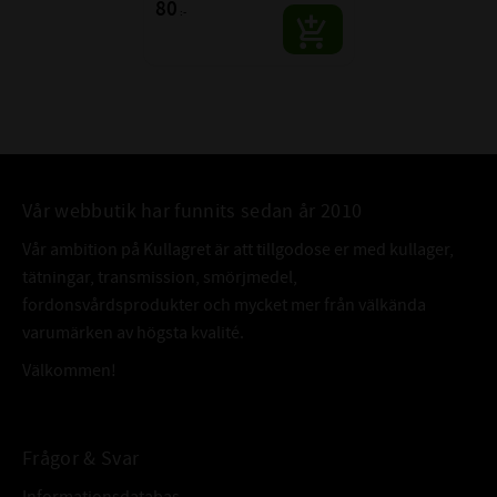
80
:-
Vår webbutik har funnits sedan år 2010
Vår ambition på Kullagret är att tillgodose er med kullager,
tätningar, transmission, smörjmedel,
fordonsvårdsprodukter och mycket mer från välkända
varumärken av högsta kvalité.
Välkommen!
Frågor & Svar
Informationsdatabas