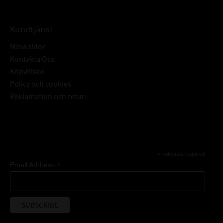
Kundtjänst
Mina sidor
Kontakta Oss
Köpvillkor
Policy och cookies
Reklamation och retur
Subscribe
*
indicates required
*
Email Address