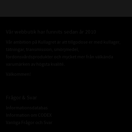
Vår webbutik har funnits sedan år 2010
Vår ambition på Kullagret är att tillgodose er med kullager,
tätningar, transmission, smörjmedel,
fordonsvårdsprodukter och mycket mer från välkända
varumärken av högsta kvalité.
Välkommen!
Frågor & Svar
Informationsdatabas
Information om CODEX
Vanliga Frågor och Svar