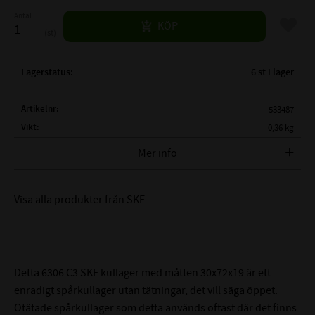
Antal
Lägg til
KÖP
st
Lagerstatus
6 st i lager
Artikelnr
533487
Vikt
0,36 kg
Tillverkare
SKF
Mer info
FULLSTÄNDIG SKF BETECKNING:
SKF 6306 C3
Visa alla produkter från SKF
( d )
INNERDIAMETER:
30 mm
( D )
YTTERDIAMETER:
72 mm
( B )
BREDD:
17 mm
TÄTNING:
Öppet lager
Detta 6306 C3 SKF kullager med måtten 30x72x19 är ett
C3 - Större lagerspel
enradigt spårkullager utan tätningar, det vill säga öppet.
LAGERSPEL / RADIALGLAPP:
än Normalt (0,015-0,033mm)
Otätade spårkullager som detta används oftast där det finns