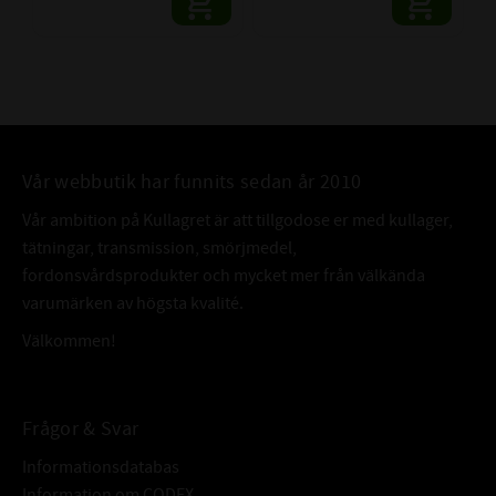
Vår webbutik har funnits sedan år 2010
Vår ambition på Kullagret är att tillgodose er med kullager,
tätningar, transmission, smörjmedel,
fordonsvårdsprodukter och mycket mer från välkända
varumärken av högsta kvalité.
Välkommen!
Frågor & Svar
Informationsdatabas
Information om CODEX