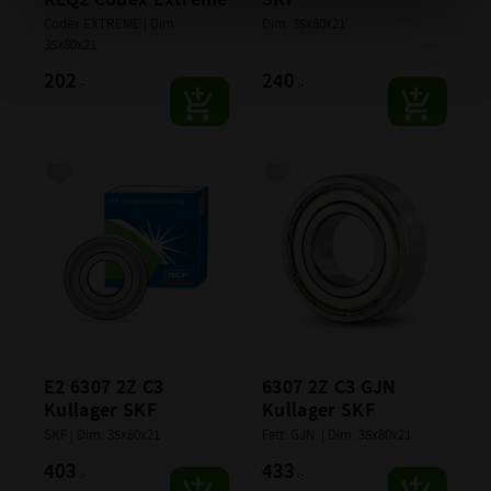
Codex EXTREME | Dim: 
Dim: 35x80x21
35x80x21
202
240
:-
:-
Lägg till i favoriter
Lägg till i favoriter
E2 6307 2Z C3 
6307 2Z C3 GJN 
Kullager SKF
Kullager SKF
SKF | Dim: 35x80x21
Fett: GJN  | Dim: 35x80x21
403
433
:-
:-