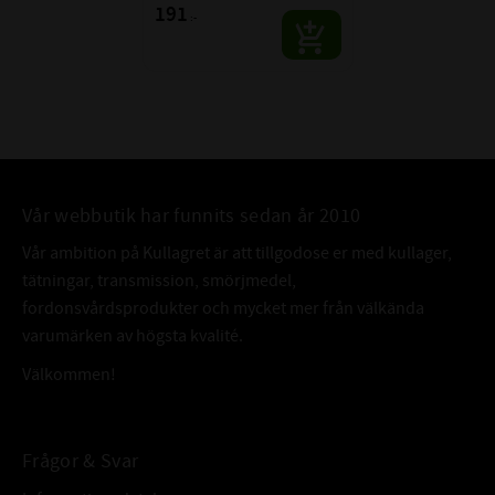
191
:-
Vår webbutik har funnits sedan år 2010
Vår ambition på Kullagret är att tillgodose er med kullager,
tätningar, transmission, smörjmedel,
fordonsvårdsprodukter och mycket mer från välkända
varumärken av högsta kvalité.
Välkommen!
Frågor & Svar