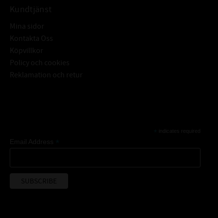
Kundtjänst
Mina sidor
Kontakta Oss
Köpvillkor
Policy och cookies
Reklamation och retur
Subscribe
*
indicates required
*
Email Address