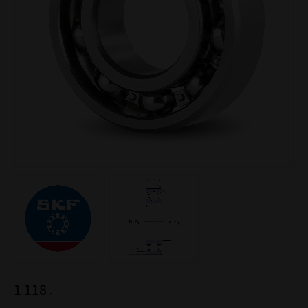
1 118
:-