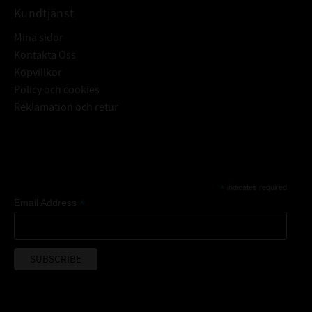
Kundtjänst
Mina sidor
Kontakta Oss
Köpvillkor
Policy och cookies
Reklamation och retur
Subscribe
*
indicates required
*
Email Address