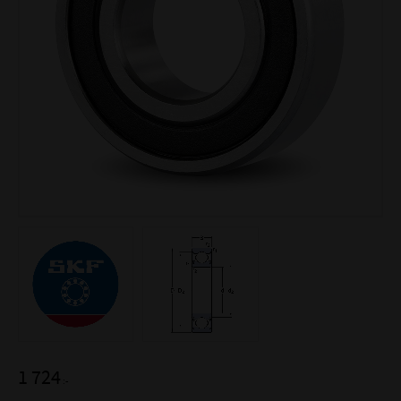
1 724
:-