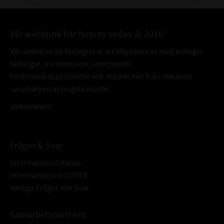
Vår webbutik har funnits sedan år 2010
Vår ambition på Kullagret är att tillgodose er med kullager,
tätningar, transmission, smörjmedel,
fordonsvårdsprodukter och mycket mer från välkända
varumärken av högsta kvalité.
Välkommen!
Frågor & Svar
Informationsdatabas
Information om CODEX
Vanliga Frågor och Svar
Samarbetspartners