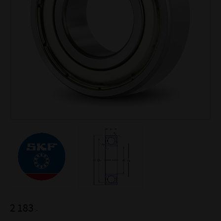
2 183
:-