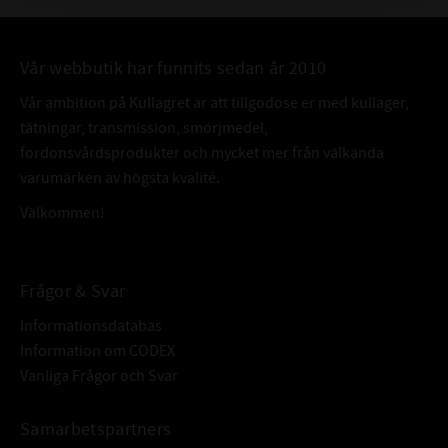
Vår webbutik har funnits sedan år 2010
Vår ambition på Kullagret är att tillgodose er med kullager,
tätningar, transmission, smörjmedel,
fordonsvårdsprodukter och mycket mer från välkända
varumärken av högsta kvalité.
Välkommen!
Frågor & Svar
Informationsdatabas
Information om CODEX
Vanliga Frågor och Svar
Samarbetspartners