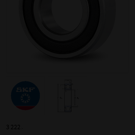
3 222
:-