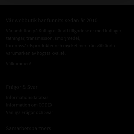
Vår webbutik har funnits sedan år 2010
Vår ambition på Kullagret är att tillgodose er med kullager,
tätningar, transmission, smörjmedel,
fordonsvårdsprodukter och mycket mer från välkända
varumärken av högsta kvalité.
Välkommen!
Frågor & Svar
Informationsdatabas
Information om CODEX
Vanliga Frågor och Svar
Samarbetspartners