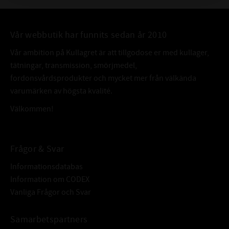
Vår webbutik har funnits sedan år 2010
Vår ambition på Kullagret är att tillgodose er med kullager,
tätningar, transmission, smörjmedel,
fordonsvårdsprodukter och mycket mer från välkända
varumärken av högsta kvalité.
Välkommen!
Frågor & Svar
Informationsdatabas
Information om CODEX
Vanliga Frågor och Svar
Samarbetspartners