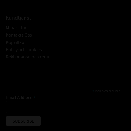
Kundtjänst
Mina sidor
Kontakta Oss
Köpvillkor
Policy och cookies
Reklamation och retur
Subscribe
*
indicates required
*
Email Address