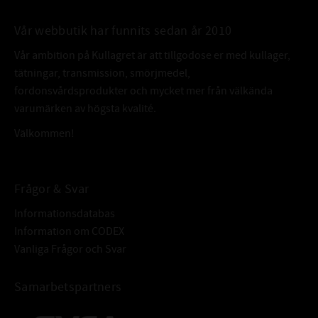
Vår webbutik har funnits sedan år 2010
Vår ambition på Kullagret är att tillgodose er med kullager,
tätningar, transmission, smörjmedel,
fordonsvårdsprodukter och mycket mer från välkända
varumärken av högsta kvalité.
Välkommen!
Frågor & Svar
Informationsdatabas
Information om CODEX
Vanliga Frågor och Svar
Samarbetspartners