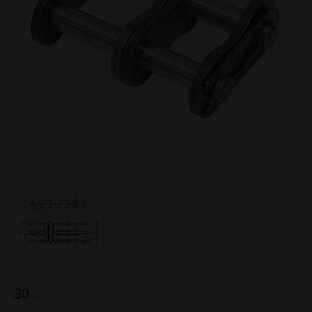
30
:-