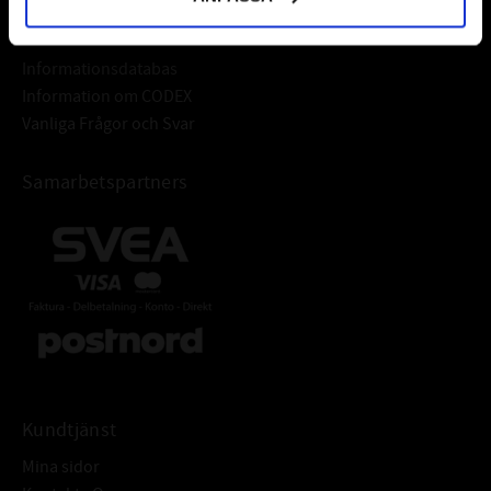
Frågor & Svar
Informationsdatabas
Information om CODEX
Vanliga Frågor och Svar
Samarbetspartners
Kundtjänst
Mina sidor