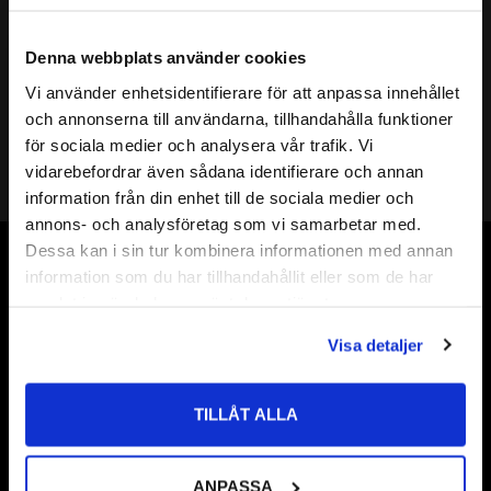
Mer info
( d ) INNERDIAMETER:
70mm
Denna webbplats använder cookies
( D ) YTTERDIAMETER:
90mm
Vi använder enhetsidentifierare för att anpassa innehållet
( s ) TJOCKLEK:
3,5mm
close
och annonserna till användarna, tillhandahålla funktioner
Välkommen till kullagret.com
SHIMS DIN KLASS:
DIN 988
för sociala medier och analysera vår trafik. Vi
HÅRDHET HRC:
49 till 54 HRC
vidarebefordrar även sådana identifierare och annan
Shims 70
Vill du handla som företag eller privatperson?
information från din enhet till de sociala medier och
Shims 70x
annons- och analysföretag som vi samarbetar med.
ÖVRIGT:
Shims 70x90
FÖRETAG
Dessa kan i sin tur kombinera informationen med annan
Shims 70x90x
Vår webbutik har funnits sedan år 2010
information som du har tillhandahållit eller som de har
Priser visas exkl. moms
Shims 70x90x3,5
samlat in när du har använt deras tjänster.
Vår ambition på Kullagret är att tillgodose er med kullager,
PRIVAT
tätningar, transmission, smörjmedel,
Visa detaljer
Priser visas inkl. moms
fordonsvårdsprodukter och mycket mer från välkända
varumärken av högsta kvalité.
TILLÅT ALLA
Välkommen!
ANPASSA