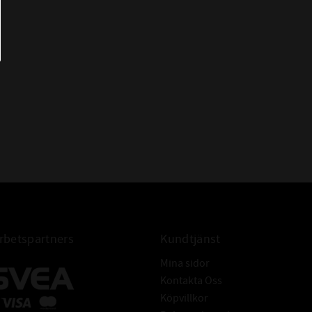
betspartners
Kundtjänst
Mina sidor
Kontakta Oss
Köpvillkor