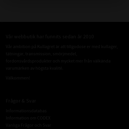
Vår webbutik har funnits sedan år 2010
Vår ambition på Kullagret är att tillgodose er med kullager,
tätningar, transmission, smörjmedel,
fordonsvårdsprodukter och mycket mer från välkända
varumärken av högsta kvalité.
Välkommen!
Frågor & Svar
Informationsdatabas
Information om CODEX
Vanliga Frågor och Svar