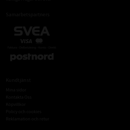
Samarbetspartners
Kundtjänst
Mina sidor
Kontakta Oss
Köpvillkor
Policy och cookies
Reklamation och retur