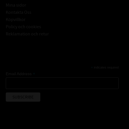
Mina sidor
Kontakta Oss
Köpvillkor
Policy och cookies
Reklamation och retur
Subscribe
*
indicates required
*
Email Address