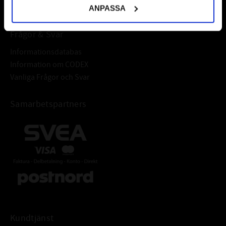
ANPASSA
Frågor & Svar
Informationsdatabas
Information om CODEX
Vanliga Frågor och Svar
Samarbetspartners
Kundtjänst