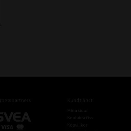
betspartners
Kundtjänst
Mina sidor
Kontakta Oss
Köpvillkor