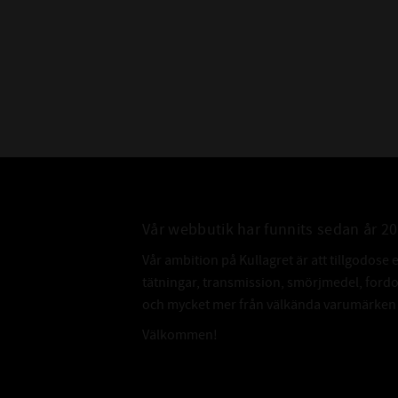
Vår webbutik har funnits sedan år 2
Vår ambition på Kullagret är att tillgodose 
tätningar, transmission, smörjmedel, for
och mycket mer från välkända varumärken a
Välkommen!