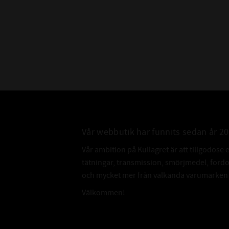
Vår webbutik har funnits sedan år 2
Vår ambition på Kullagret är att tillgodose 
tätningar, transmission, smörjmedel, for
och mycket mer från välkända varumärken a
Välkommen!