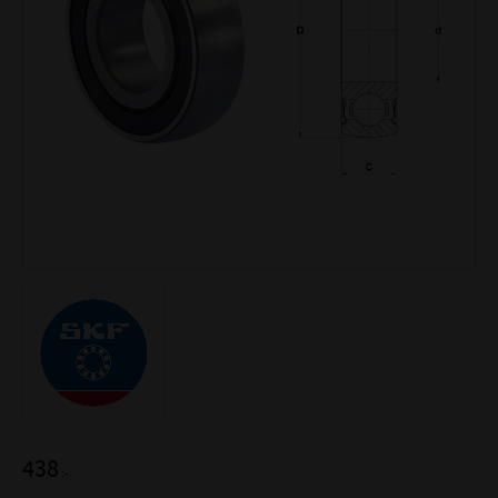
438
:-